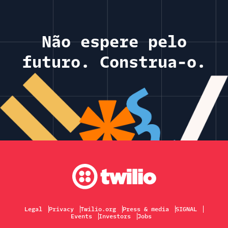
Não espere pelo
futuro. Construa-o.
Legal
Privacy
Twilio.org
Press & media
SIGNAL
Events
Investors
Jobs