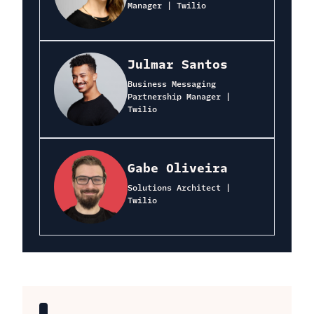
Manager | Twilio
Julmar Santos
Business Messaging
Partnership Manager |
Twilio
Gabe Oliveira
Solutions Architect |
Twilio